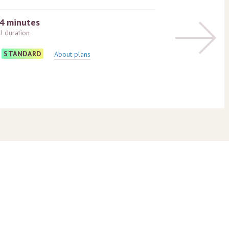
4 minutes
al duration
STANDARD
About plans