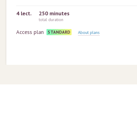
4
lect.
250 minutes
total duration
Access plan
STANDARD
About plans