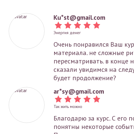
Ku*
st@gmail.com
Энергия денег
Очень понравился Ваш кур
материала. не сложные ри
пересматривать. в конце 
сказали увидимся на след
будет продолжение?
ar*
sy@gmail.com
Так жить можно
Благодарю за курс. С его
понятны некоторые событи