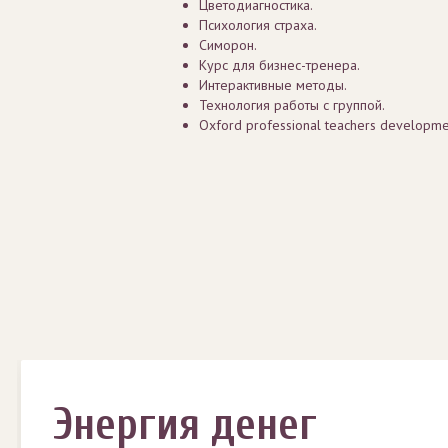
Цветодиагностика.
Психология страха.
Симорон.
Курс для бизнес-тренера.
Интерактивные методы.
Технология работы с группой.
Oxford professional teachers developm
Энергия денег