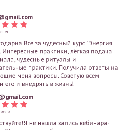
@gmail.com
денег
годарна Все за чудесный курс "Энергия
". Интересные практики, лёгкая подача
иала, чудесные ритуалы и
ательные практики. Получила ответы на
ющие меня вопросы. Советую всем
и его и внедрять в жизнь!
@gmail.com
можно
ствуйте!Я не нашла запись вебинара-