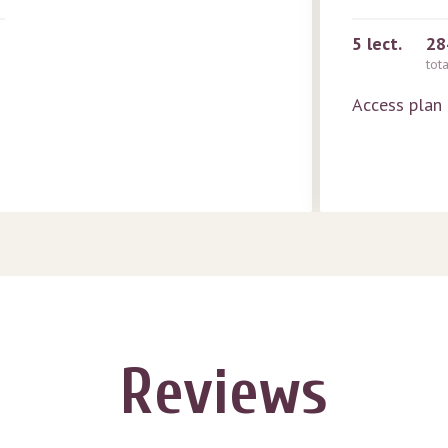
5
lect.
28
tot
Access plan
Reviews