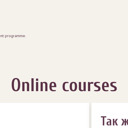
ent programme.
Online courses
Так 