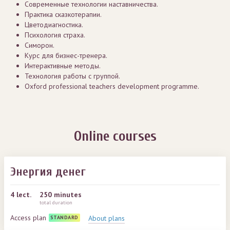
Современные технологии наставничества.
Практика сказкотерапии.
Цветодиагностика.
Психология страха.
Симорон.
Курс для бизнес-тренера.
Интерактивные методы.
Технология работы с группой.
Oxford professional teachers development programme.
Online courses
Энергия денег
4
lect.
250 minutes
total duration
Access plan
About plans
STANDARD