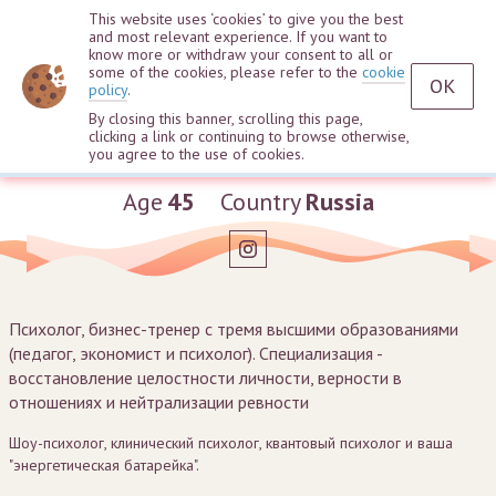
This website uses ‘cookies’ to give you the best
and most relevant experience. If you want to
know more or withdraw your consent to all or
some of the cookies, please refer to the
cookie
OK
policy
.
By closing this banner, scrolling this page,
clicking a link or continuing to browse otherwise,
Asya Gunom
you agree to the use of cookies.
Age
45
Country
Russia
Психолог, бизнес-тренер с тремя высшими образованиями
(педагог, экономист и психолог). Специализация -
восстановление целостности личности, верности в
отношениях и нейтрализации ревности
Шоу-психолог, клинический психолог, квантовый психолог и ваша
"энергетическая батарейка".