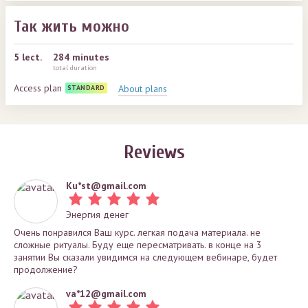
Так жить можно
5
lect.
284 minutes
total duration
Access plan
About plans
STANDARD
Reviews
Ku*
st@gmail.com
Энергия денег
Очень понравился Ваш курс. легкая подача материала. не
сложные ритуалы. Буду еще пересматривать. в конце на 3
занятии Вы сказали увидимся на следующем вебинаре, будет
продолжение?
va*
12@gmail.com