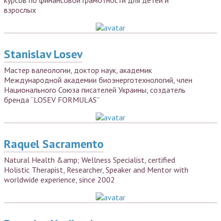
курсов по финансовой грамотности для детей и
взрослых
Stanislav Losev
Мастер валеологии, доктор наук, академик
Международной академии биоэнерготехнологий, член
Национального Союза писателей Украины, создатель
бренда “LOSEV FORMULAS”
Raquel Sacramento
Natural Health &amp; Wellness Specialist, certified
Holistic Therapist, Researcher, Speaker and Mentor with
worldwide experience, since 2002