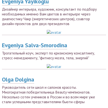
Evgeniya Yayikoglu
Дизайнер интерьера, художник, консультант по подбору
необходимых именно Вам цветов в интерьере через
диагностику Чакр (энергетических центров), соавтор
дизайн-проектов для двух президентов
Evgeniya Salva-Smorodina
Трогательный коуч, эксперт по кризисному консалтингу,
стресс-менеджменту, "фитнесу мозга, тела, энергий"
Olga Dolgina
Руководитель сети школ и салонов красоты.
Многократная победительница Beauty чемпионатов.
Несколько сотен учеников в России и во всем мире уже
стали успешными представителями бьюти-сферы