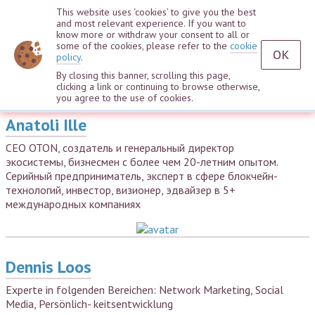
This website uses ‘cookies’ to give you the best
and most relevant experience. If you want to
know more or withdraw your consent to all or
some of the cookies, please refer to the
cookie
OK
policy
.
By closing this banner, scrolling this page,
Speakers
clicking a link or continuing to browse otherwise,
you agree to the use of cookies.
Anatoli Ille
CEO OTON, создатель и генеральный директор
экосистемы, бизнесмен с более чем 20-летним опытом.
Серийный предприниматель, эксперт в сфере блокчейн-
технологий, инвестор, визионер, эдвайзер в 5+
международных компаниях
Dennis Loos
Experte in folgenden Bereichen: Network Marketing, Social
Media, Persönlich- keitsentwicklung