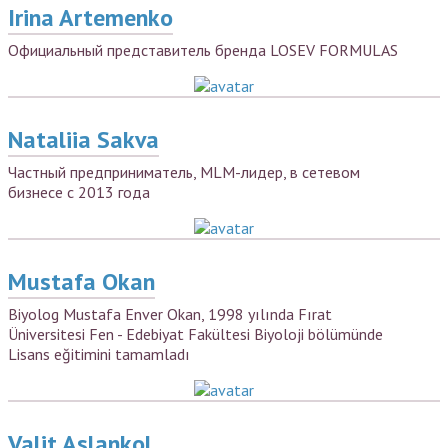
Irina Artemenko
Официальный представитель бренда LOSEV FORMULAS
Nataliia Sakva
Частный предприниматель, MLM-лидер, в сетевом
бизнесе с 2013 года
Mustafa Okan
Biyolog Mustafa Enver Okan, 1998 yılında Fırat
Üniversitesi Fen - Edebiyat Fakültesi Biyoloji bölümünde
Lisans eğitimini tamamladı
Valit Aslankol