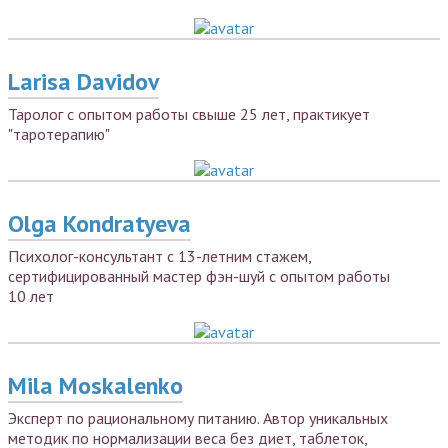
Larisa Davidov
Таролог с опытом работы свыше 25 лет, практикует
"таротерапию"
Olga Kondratyeva
Психолог-консультант с 13-летним стажем,
сертифицированный мастер фэн-шуй с опытом работы
10 лет
Mila Moskalenko
Эксперт по рациональному питанию. Автор уникальных
методик по нормализации веса без диет, таблеток,