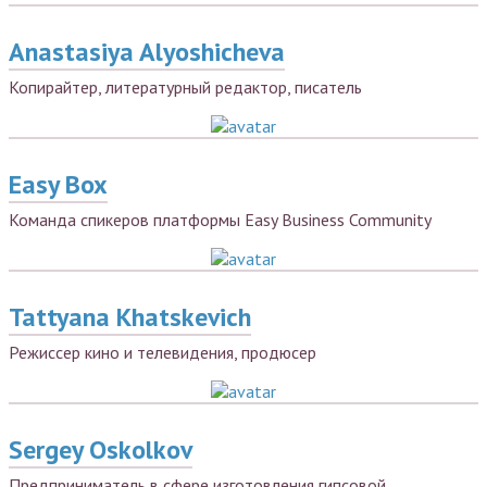
Anastasiya Alyoshicheva
Копирайтер, литературный редактор, писатель
Easy Box
Команда спикеров платформы Easy Business Community
Tattyana Khatskevich
Режиссер кино и телевидения, продюсер
Sergey Oskolkov
Предприниматель в сфере изготовления гипсовой