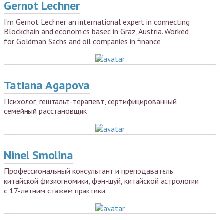
Gernot Lechner
I’m Gernot Lechner an international expert in connecting
Blockchain and economics based in Graz, Austria. Worked
for Goldman Sachs and oil companies in finance
Tatiana Agapova
Психолог, гештальт-терапевт, сертифицированный
семейный расстановщик
Ninel Smolina
Профессиональный консультант и преподаватель
китайской физиогномики, фэн-шуй, китайской астрологии
с 17-летним стажем практики