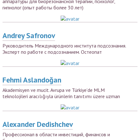
аппаратуры для биорезонансной терапии, психолог,
гипнолог (опыт работы более 30 лет)
Andrey Safronov
Руководитель Международного института подсознания.
Эксперт по работе с подсознанием. Остеопат
Fehmi Aslandoğan
Akademisyen ve mucit. Avrupa ve Türkiye’de MLM
teknolojileri aracılığıyla ürünlerin tanıtımı üzere uzman
Alexander Dedishchev
Профессионал в области инвестиций, финансов и