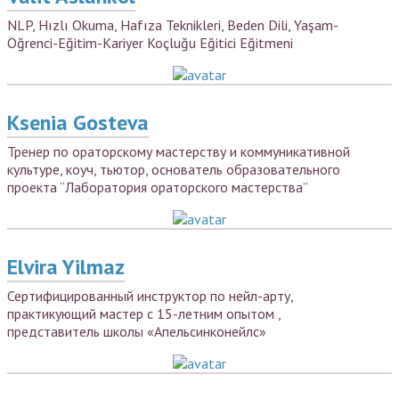
NLP, Hızlı Okuma, Hafıza Teknikleri, Beden Dili, Yaşam-
Öğrenci-Eğitim-Kariyer Koçluğu Eğitici Eğitmeni
Ksenia Gosteva
Тренер по ораторскому мастерству и коммуникативной
культуре, коуч, тьютор, основатель образовательного
проекта “Лаборатория ораторского мастерства”
Elvira Yilmaz
Сертифицированный инструктор по нейл-арту,
практикующий мастер с 15-летним опытом ,
представитель школы «Апельсинконейлс»