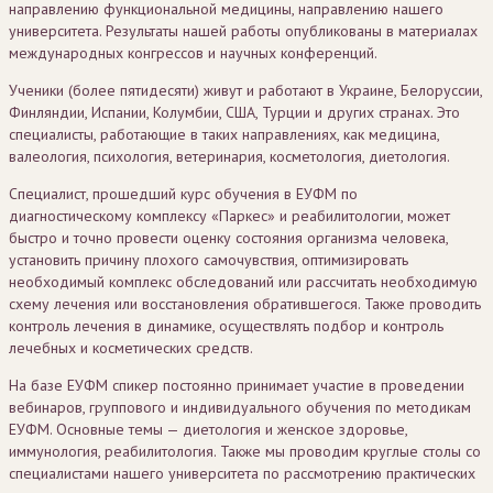
направлению функциональной медицины, направлению нашего
университета. Результаты нашей работы опубликованы в материалах
международных конгрессов и научных конференций.
Ученики (более пятидесяти) живут и работают в Украине, Белоруссии,
Финляндии, Испании, Колумбии, США, Турции и других странах. Это
специалисты, работающие в таких направлениях, как медицина,
валеология, психология, ветеринария, косметология, диетология.
Специалист, прошедший курс обучения в ЕУФМ по
диагностическому комплексу «Паркес» и реабилитологии, может
быстро и точно провести оценку состояния организма человека,
установить причину плохого самочувствия, оптимизировать
необходимый комплекс обследований или рассчитать необходимую
схему лечения или восстановления обратившегося. Также проводить
контроль лечения в динамике, осуществлять подбор и контроль
лечебных и косметических средств.
На базе ЕУФМ спикер постоянно принимает участие в проведении
вебинаров, группового и индивидуального обучения по методикам
ЕУФМ. Основные темы — диетология и женское здоровье,
иммунология, реабилитология. Также мы проводим круглые столы со
специалистами нашего университета по рассмотрению практических