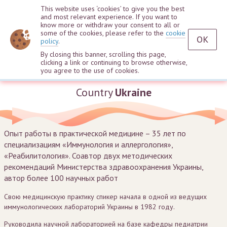
This website uses ‘cookies’ to give you the best
and most relevant experience. If you want to
know more or withdraw your consent to all or
some of the cookies, please refer to the
cookie
OK
policy
.
By closing this banner, scrolling this page,
clicking a link or continuing to browse otherwise,
Halina Chernyak
you agree to the use of cookies.
Country
Ukraine
Опыт работы в практической медицине – 35 лет по
специализациям «Иммунология и аллергология»,
«Реабилитология». Соавтор двух методических
рекомендаций Министерства здравоохранения Украины,
автор более 100 научных работ
Свою медицинскую практику спикер начала в одной из ведущих
иммунологических лабораторий Украины в 1982 году.
Руководила научной лабораторией на базе кафедры педиатрии