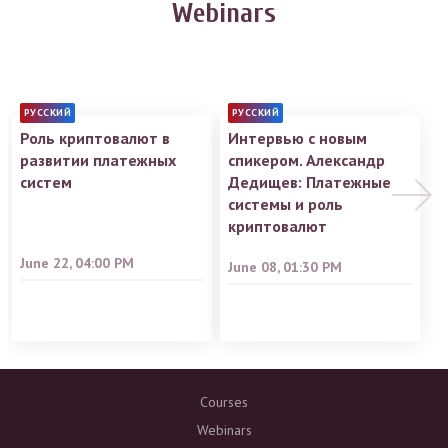
Webinars
РУССКИЙ
РУССКИЙ
Роль криптовалют в
Интервью с новым
развитии платежных
спикером. Александр
систем
Дедищев: Платежные
системы и роль
криптовалют
June 22, 04:00 PM
June 08, 01:30 PM
Courses
Webinars