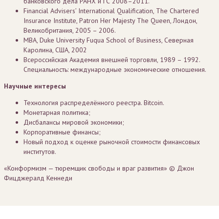
банковского дела РАНХ и ГС 2008–2011.
Financial Advisers’ International Qualification, The Chartered
Insurance Institute, Patron Her Majesty The Queen, Лондон,
Великобритания, 2005 – 2006.
MBA, Duke University Fuqua School of Business, Северная
Каролина, США, 2002
Всероссийская Академия внешней торговли, 1989 – 1992.
Специальность: международные экономические отношения.
Научные интересы
Технология распределённого реестра. Bitcoin.
Монетарная политика;
Дисбалансы мировой экономики;
Корпоративные финансы;
Новый подход к оценке рыночной стоимости финансовых
институтов.
«Конформизм — тюремщик свободы и враг развития» © Джон
Фицджералд Кеннеди