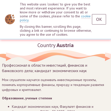
This website uses ‘cookies’ to give you the best
and most relevant experience. If you want to
know more or withdraw your consent to all or
some of the cookies, please refer to the
cookie
OK
policy
.
By closing this banner, scrolling this page,
clicking a link or continuing to browse otherwise,
Alexander Dedishchev
you agree to the use of cookies.
Country
Austria
Профессионал в области инвестиций, финансов и
банковского дела; кандидат экономических наук
Мои слушатели научатся оценивать инвестиционные проекты,
понимать корпоративные финансы, природу и тенденции развития
цифровых и криптовалют.
Образование, ученые степени
Кандидат экономических наук, Факультет финансов и