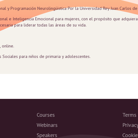
nal y Programación Neurolingüistica Por la Universidad Rey Juan Carlos d
onal e Inteligencia Emocional para mujeres, con el propósito que adquiera
esaria para liderar todas las áreas de su vida.
 online.
 Sociales para niños de primaria y adolescentes.
Courses
Terms 
Webinars
Privac
Speakers
Cookie