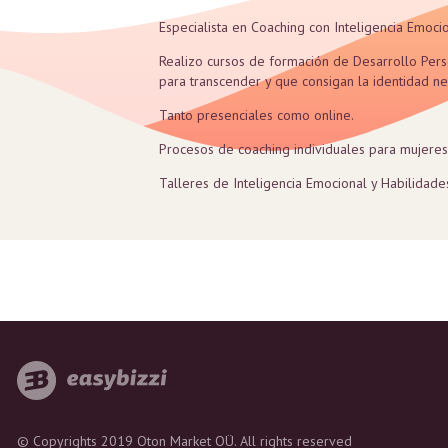
Especialista en Coaching con Inteligencia Emocio
Realizo cursos de formación de Desarrollo Pers
para transcender y que consigan la identidad nec
Tanto presenciales como online.
Procesos de coaching individuales para mujeres,
Talleres de Inteligencia Emocional y Habilidades
© Copyrights 2019 Oton Market OÜ. All rights reserved