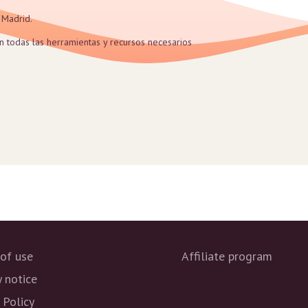
e Madrid.
n todas las herramientas y recursos necesarios
of use
Affiliate program
y notice
 Policy