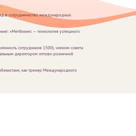
лад в сотрудничество международных
 книг: «Метбизнес — технология успешного
ленность сотрудников 1500), членом совета
еральным директором оптово-розничной
 Узбекистане, как тренер Международного