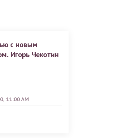
ью с новым
ом. Игорь Чекотин
0, 11:00 AM