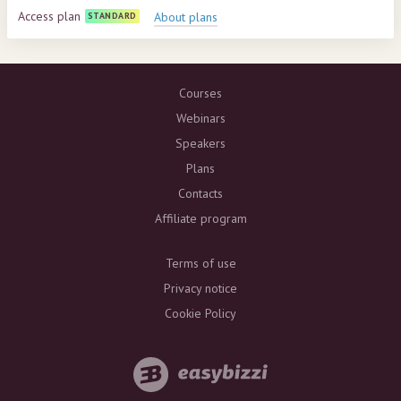
Access plan
About plans
STANDARD
Courses
Webinars
Speakers
Plans
Contacts
Affiliate program
Terms of use
Privacy notice
Cookie Policy