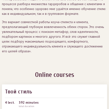
процессе разбора множества гардеробов и общения с клиентами я
поняла, что особенно здорово мне удаётся именно обучение стилю:
как в индивидуальном, так и в групповом формате.
Это вариант совместной работы коуча-стилиста и клиента,
предполагающий глубокую вовлеченность обеих сторон. Это очень
увлекательный процесс: с поиском метафор, слов идентичности,
подбором картинок и многого другого. И всё это служит главной
цели: подбору максимально подходящего, комфортного,
отражающего индивидуальность клиента и служащего достижению
его целей образа».
Online courses
Твой стиль
4
lect.
392 minutes
total duration