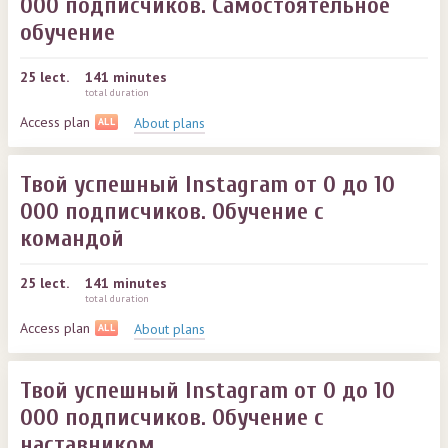
000 подписчиков. Самостоятельное
обучение
25
lect.
141 minutes
total duration
Access plan
About plans
ALL
Твой успешный Instagram от 0 до 10
000 подписчиков. Обучение с
командой
25
lect.
141 minutes
total duration
Access plan
About plans
ALL
Твой успешный Instagram от 0 до 10
000 подписчиков. Обучение с
наставником