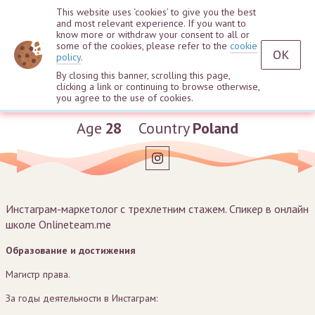
This website uses ‘cookies’ to give you the best
and most relevant experience. If you want to
know more or withdraw your consent to all or
some of the cookies, please refer to the
cookie
OK
policy
.
By closing this banner, scrolling this page,
clicking a link or continuing to browse otherwise,
Denys Rodionenko
you agree to the use of cookies.
Age
28
Country
Poland
Инстаграм-маркетолог с трехлетним стажем. Спикер в онлайн
школе Onlineteam.me
Образование и достижения
Магистр права.
За годы деятельности в Инстаграм: