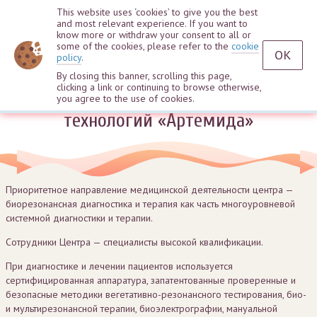
This website uses ‘cookies’ to give you the best
and most relevant experience. If you want to
know more or withdraw your consent to all or
some of the cookies, please refer to the
cookie
OK
policy
.
By closing this banner, scrolling this page,
clicking a link or continuing to browse otherwise,
Медицинский центр инновационных
you agree to the use of cookies.
технологий «Артемида»
Приоритетное направление медицинской деятельности центра —
биорезонансная диагностика и терапия как часть многоуровневой
системной диагностики и терапии.
Сотрудники Центра — специалисты высокой квалификации.
При диагностике и лечении пациентов используется
сертифицированная аппаратура, запатентованные проверенные и
безопасные методики вегетативно-резонансного тестирования, био-
и мультирезонансной терапии, биоэлектрографии, мануальной