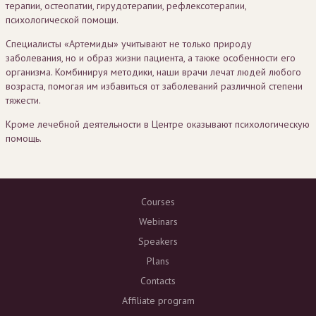
терапии, остеопатии, гирудотерапии, рефлексотерапии,
психологической помощи.
Специалисты «Артемиды» учитывают не только природу
заболевания, но и образ жизни пациента, а также особенности его
организма. Комбинируя методики, наши врачи лечат людей любого
возраста, помогая им избавиться от заболеваний различной степени
тяжести.
Кроме лечебной деятельности в Центре оказывают психологическую
помощь.
Courses
Webinars
Speakers
Plans
Contacts
Affiliate program