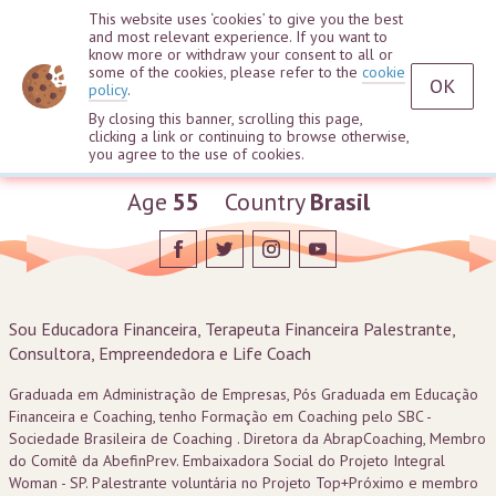
This website uses ‘cookies’ to give you the best
and most relevant experience. If you want to
know more or withdraw your consent to all or
some of the cookies, please refer to the
cookie
OK
policy
.
By closing this banner, scrolling this page,
clicking a link or continuing to browse otherwise,
Shirley Freitas
you agree to the use of cookies.
Age
55
Country
Brasil
Sou Educadora Financeira, Terapeuta Financeira Palestrante,
Consultora, Empreendedora e Life Coach
Graduada em Administração de Empresas, Pós Graduada em Educação
Financeira e Coaching, tenho Formação em Coaching pelo SBC -
Sociedade Brasileira de Coaching . Diretora da AbrapCoaching, Membro
do Comitê da AbefinPrev. Embaixadora Social do Projeto Integral
Woman - SP. Palestrante voluntária no Projeto Top+Próximo e membro