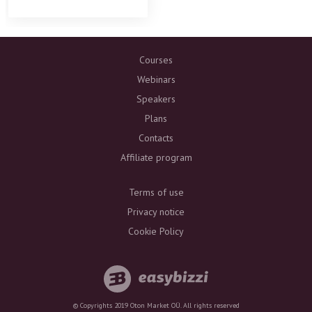
Courses
Webinars
Speakers
Plans
Contacts
Affiliate program
Terms of use
Privacy notice
Cookie Policy
© Copyrights 2019 Oton Market OÜ. All rights reserved