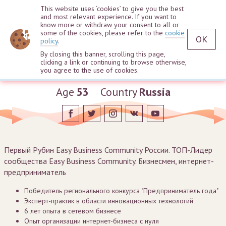
This website uses ‘cookies’ to give you the best
and most relevant experience. If you want to
know more or withdraw your consent to all or
some of the cookies, please refer to the
cookie
OK
policy
.
By closing this banner, scrolling this page,
clicking a link or continuing to browse otherwise,
Lev Rybakov
you agree to the use of cookies.
Age
53
Country
Russia
Первый Рубин Easy Business Community России. ТОП-Лидер
сообщества Easy Business Community. Бизнесмен, интернет-
предприниматель
Победитель регионального конкурса "Предприниматель года"
Эксперт-практик в области инновационных технологий
6 лет опыта в сетевом бизнесе
Опыт организации интернет-бизнеса с нуля