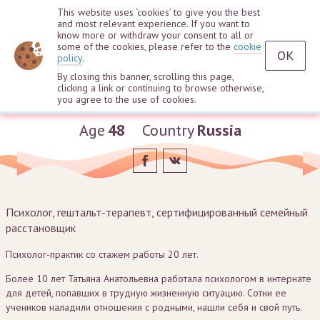
This website uses ‘cookies’ to give you the best
and most relevant experience. If you want to
know more or withdraw your consent to all or
some of the cookies, please refer to the
cookie
OK
policy
.
By closing this banner, scrolling this page,
clicking a link or continuing to browse otherwise,
Tatiana Agapova
you agree to the use of cookies.
Age
48
Country
Russia
Психолог, гештальт-терапевт, сертифицированный семейный
расстановщик
Психолог-практик со стажем работы 20 лет.
Более 10 лет Татьяна Анатольевна работала психологом в интернате
для детей, попавших в трудную жизненную ситуацию. Сотни ее
учеников наладили отношения с родными, нашли себя и свой путь.