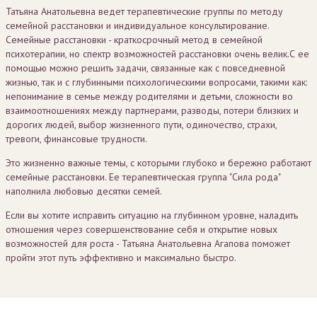
Татьяна Анатольевна ведет терапевтические группы по методу
семейной расстановки и индивидуальное консультирование.
Семейные расстановки - краткосрочный метод в семейной
психотерапии, но спектр возможностей расстановки очень велик.С ее
помощью можно решить задачи, связанные как с повседневной
жизнью, так и с глубинными психологическими вопросами, такими как:
непонимание в семье между родителями и детьми, сложности во
взаимоотношениях между партнерами, разводы, потери близких и
дорогих людей, выбор жизненного пути, одиночество, страхи,
тревоги, финансовые трудности.
Это жизненно важные темы, с которыми глубоко и бережно работают
семейные расстановки. Ее терапевтическая группа "Сила рода"
наполнила любовью десятки семей.
Если вы хотите исправить ситуацию на глубинном уровне, наладить
отношения через совершенствование себя и открытие новых
возможностей для роста - Татьяна Анатольевна Агапова поможет
пройти этот путь эффективно и максимально быстро.