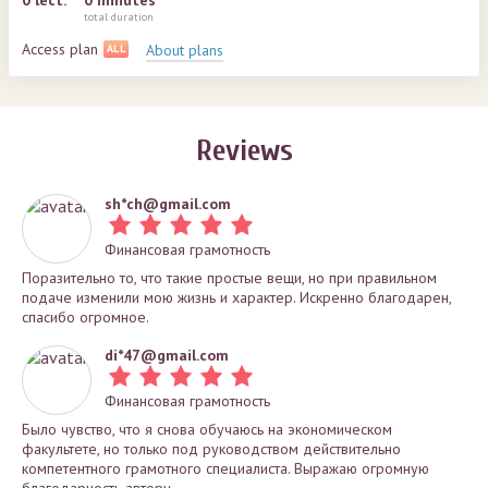
0
lect.
0 minutes
total duration
Access plan
About plans
ALL
Reviews
sh*
ch@gmail.com
Финансовая грамотность
Поразительно то, что такие простые вещи, но при правильном
подаче изменили мою жизнь и характер. Искренно благодарен,
спасибо огромное.
di*
47@gmail.com
Финансовая грамотность
Было чувство, что я снова обучаюсь на экономическом
факультете, но только под руководством действительно
компетентного грамотного специалиста. Выражаю огромную