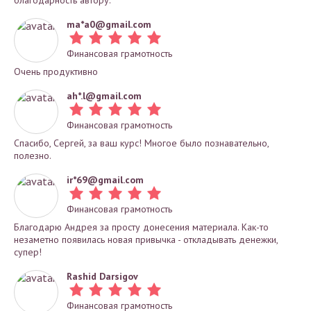
благодарность автору.
ma*
a0@gmail.com
Финансовая грамотность
Очень продуктивно
ah*
.l@gmail.com
Финансовая грамотность
Спасибо, Сергей, за ваш курс! Многое было познавательно,
полезно.
ir*
69@gmail.com
Финансовая грамотность
Благодарю Андрея за просту донесения материала. Как-то
незаметно появилась новая привычка - откладывать денежки,
супер!
Rashid Darsigov
Финансовая грамотность