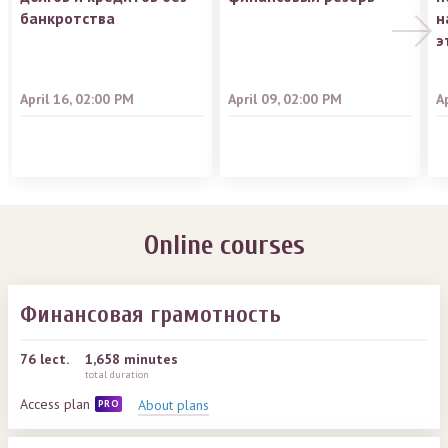
банкротства
н
э
April 16, 02:00 PM
April 09, 02:00 PM
A
Online courses
Финансовая грамотность
76
lect.
1,658 minutes
total duration
Access plan
About plans
PRO