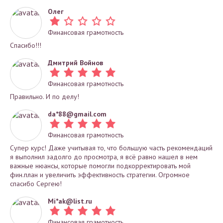
Олег
Финансовая грамотность
Спасибо!!!
Дмитрий Войнов
Финансовая грамотность
Правильно. И по делу!
da*
88@gmail.com
Финансовая грамотность
Супер курс! Даже учитывая то, что большую часть рекомендаций
я выполнил задолго до просмотра, я всё равно нашел в нем
важные нюансы, которые помогли подкорректировать мой
фин.план и увеличить эффективность стратегии. Огромное
спасибо Сергею!
Mi*
ak@list.ru
Финансовая грамотность