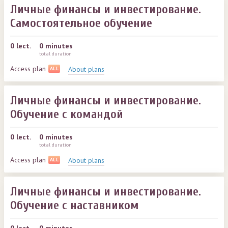
Личные финансы и инвестирование.
Самостоятельное обучение
0
lect.
0 minutes
total duration
Access plan
About plans
ALL
Личные финансы и инвестирование.
Обучение с командой
0
lect.
0 minutes
total duration
Access plan
About plans
ALL
Личные финансы и инвестирование.
Обучение с наставником