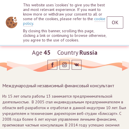
This website uses ‘cookies’ to give you the best
and most relevant experience. If you want to
know more or withdraw your consent to all or
some of the cookies, please refer to the
cookie
OK
policy
.
By closing this banner, scrolling this page,
clicking a link or continuing to browse otherwise,
Sergei Andreev
you agree to the use of cookies.
Age
45
Country
Russia
Международный независимый финансовый консультант
Из 15 лет опыта работы 13 занимается предпринимательской
деятельностью. В 2005 стал индивидуальным предпринимателем в
области веб-разработок и отработал в данной индустрии 10 лет. Был
учредителем и техническим директором веб-студии «Блиссарт». С
2008 года более 6 лет изучал управление личными финансами,
практиковал частные консультации. В 2014 году успешно окончил