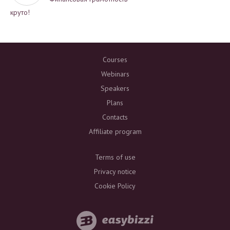
круто!
Courses
Webinars
Speakers
Plans
Contacts
Affiliate program
Terms of use
Privacy notice
Cookie Policy