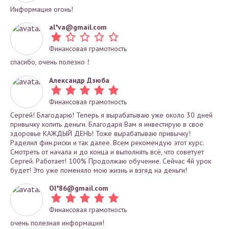
Информация огонь!
al*
va@gmail.com
Финансовая грамотность
спасибо, очень полезно！
Александр Дзюба
Финансовая грамотность
Сергей! Благодарю! Теперь я вырабатываю уже около 30 дней
привычку копить деньги. Благодаря Вам я инвестирую в свое
здоровье КАЖДЫЙ ДЕНЬ! Тоже вырабатываю привычку!
Раделил фин.риски и так далее. Всем рекомендую этот курс.
Смотреть от начала и до конца и выполнять всё, что советует
Сергей. Работает! 100% Продолжаю обучение. Сейчас 4й урок
будет! Это уже поменяло мою жизнь и взгяд на деньги!
Ol*
86@gmail.com
Финансовая грамотность
очень полезная информация!