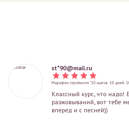
st*
90@mail.ru
Марафон стройности "10 шагов. 10 дней. 1
Классный курс, что надо! 
разжовываний, вот тебе ме
вперед и с песней))