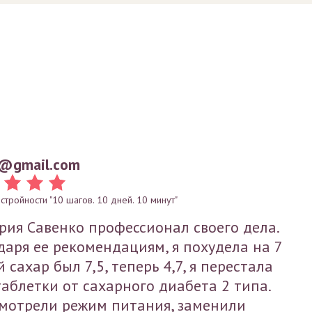
@gmail.com
тройности "10 шагов. 10 дней. 10 минут"
рия Савенко профессионал своего дела.
даря ее рекомендациям, я похудела на 7
й сахар был 7,5, теперь 4,7, я перестала
таблетки от сахарного диабета 2 типа.
мотрели режим питания, заменили