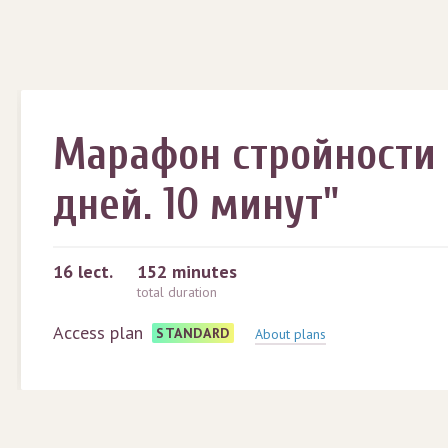
Марафон стройности "
дней. 10 минут"
16
lect.
152 minutes
total duration
Access plan
STANDARD
About plans