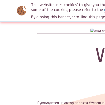
This website uses ‘cookies’ to give you 
some of the cookies, please refer to the
By closing this banner, scrolling this pag
V
Руководитель и автор проекта #Успешна