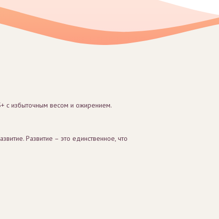
35+ с избыточным весом и ожирением.
звитие. Развитие – это единственное, что