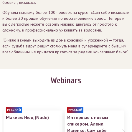
бровист; визажист.
Обучила макияжу более 100 человек на курсе «Сам себе визажист»
и более 20 прошли обучение по восстановлению волос. Теперь и
вы с легкостью можете освоить макияж, двигаясь от простого к
сложному, и профессионально ухаживать за волосами.
"Считаю важным выходить из дома красивой и ухоженной — тогда,
если судьба вдруг решит столкнуть меня в супермаркете с бывшим
возлюбленным, не придется прятаться за рядами консервных банок".
Webinars
РУССКИЙ
РУССКИЙ
Макияж Нюд (Nude)
Интервью с новым
спикером. Алена
Ищенко: Сам себе