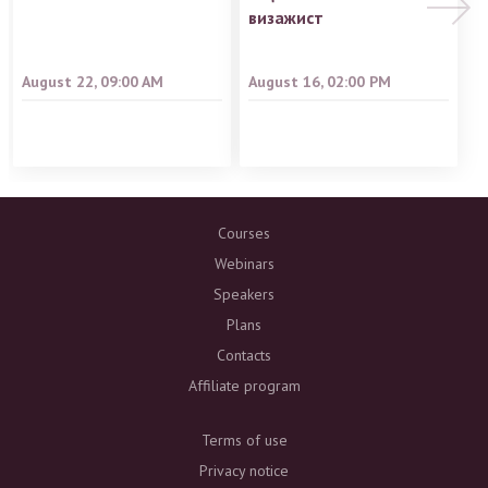
визажист
August 22, 09:00 AM
August 16, 02:00 PM
Courses
Webinars
Speakers
Plans
Contacts
Affiliate program
Terms of use
Privacy notice