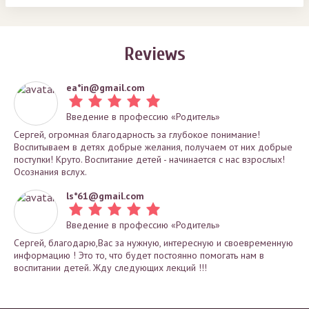
Reviews
ea*
in@gmail.com
Введение в профессию «Родитель»
Cергей, огромная благодарность за глубокое понимание!
Воспитываем в детях добрые желания, получаем от них добрые
поступки! Круто. Воспитание детей - начинается с нас взрослых!
Осознания вслух.
ls*
61@gmail.com
Введение в профессию «Родитель»
Сергей, благодарю,Вас за нужную, интересную и своевременную
информацию ! Это то, что будет постоянно помогать нам в
воспитании детей. Жду следующих лекций !!!