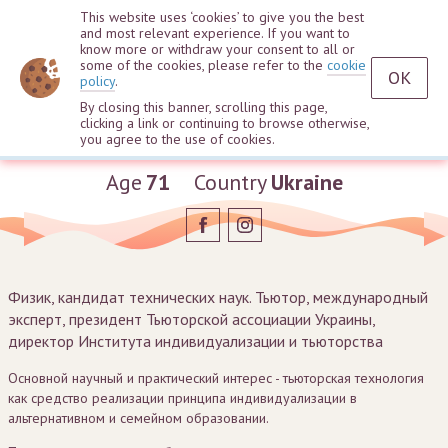
This website uses ‘cookies’ to give you the best
and most relevant experience. If you want to
know more or withdraw your consent to all or
some of the cookies, please refer to the
cookie
OK
policy
.
By closing this banner, scrolling this page,
clicking a link or continuing to browse otherwise,
Sergey Vetrov
you agree to the use of cookies.
Age
71
Country
Ukraine
Физик, кандидат технических наук. Тьютор, международный
эксперт, президент Тьюторской ассоциации Украины,
директор Института индивидуализации и тьюторства
Основной научный и практический интерес - тьюторская технология
как средство реализации принципа индивидуализации в
альтернативном и семейном образовании.