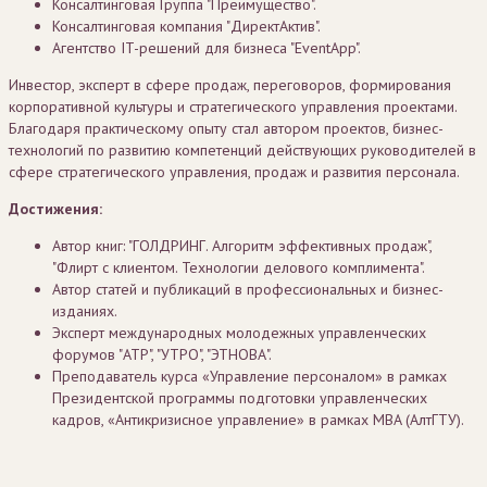
Консалтинговая Группа "Преимущество".
Консалтинговая компания "ДиректАктив".
Агентство IT-решений для бизнеса "EventApp".
Инвестор, эксперт в сфере продаж, переговоров, формирования
корпоративной культуры и стратегического управления проектами.
Благодаря практическому опыту стал автором проектов, бизнес-
технологий по развитию компетенций действующих руководителей в
сфере стратегического управления, продаж и развития персонала.
Достижения:
Автор книг: "ГОЛДРИНГ. Алгоритм эффективных продаж",
"Флирт с клиентом. Технологии делового комплимента".
Автор статей и публикаций в профессиональных и бизнес-
изданиях.
Эксперт международных молодежных управленческих
форумов "АТР", "УТРО", "ЭТНОВА".
Преподаватель курса «Управление персоналом» в рамках
Президентской программы подготовки управленческих
кадров, «Антикризисное управление» в рамках MBA (АлтГТУ).