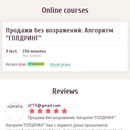
Online courses
Продажи без возражений. Алгоритм
"ГОЛДРИНГ"
5
lect.
236 minutes
total duration
Access plan
About plans
STANDARD
Reviews
sl*
73@gmail.com
Продажи без возражений. Алгоритм "ГОЛДРИНГ"
Алгоритм "ГОЛДРИНГ" Уже с первого урока просыпается