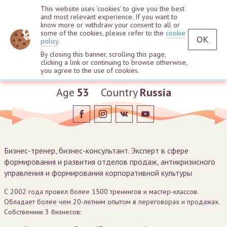
This website uses ‘cookies’ to give you the best
and most relevant experience. If you want to
know more or withdraw your consent to all or
some of the cookies, please refer to the
cookie
OK
policy
.
By closing this banner, scrolling this page,
clicking a link or continuing to browse otherwise,
Nikolai Goleshchikhin
you agree to the use of cookies.
Age
53
Country
Russia
Бизнес-тренер, бизнес-консультант. Эксперт в сфере
формирования и развития отделов продаж, антикризисного
управления и формирования корпоративной культуры
С 2002 года провел более 1500 тренингов и мастер-классов.
Обладает более чем 20-летним опытом в переговорах и продажах.
Собственник 3 бизнесов: