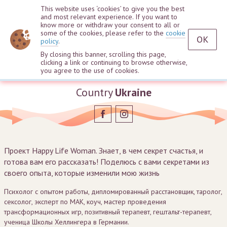
This website uses ‘cookies’ to give you the best
and most relevant experience. If you want to
know more or withdraw your consent to all or
some of the cookies, please refer to the
cookie
OK
policy
.
By closing this banner, scrolling this page,
clicking a link or continuing to browse otherwise,
Elena Mikhelson
you agree to the use of cookies.
Country
Ukraine
Проект Happy Life Woman. Знает, в чем секрет счастья, и
готова вам его рассказать! Поделюсь с вами секретами из
своего опыта, которые изменили мою жизнь
Психолог с опытом работы, дипломированный расстановщик, таролог,
сексолог, эксперт по МАК, коуч, мастер проведения
трансформационных игр, позитивный терапевт, гештальт-терапевт,
ученица Школы Хеллингера в Германии.