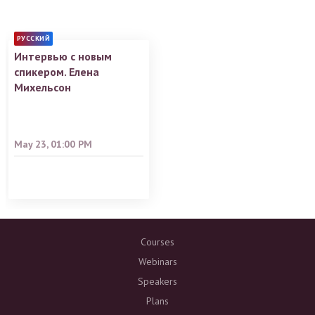
РУССКИЙ
Интервью с новым
спикером. Елена
Михельсон
May 23, 01:00 PM
Courses
Webinars
Speakers
Plans