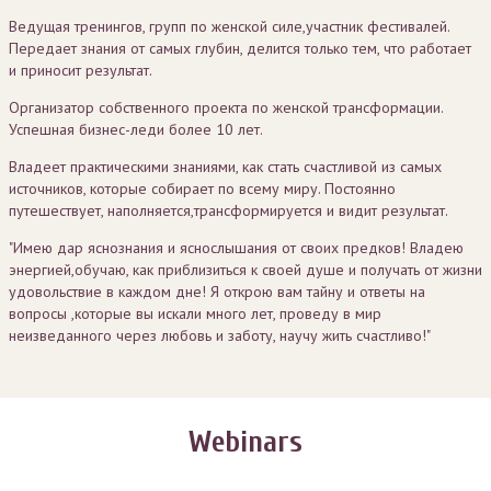
Ведущая тренингов, групп по женской силе,участник фестивалей.
Передает знания от самых глубин, делится только тем, что работает
и приносит результат.
Организатор собственного проекта по женской трансформации.
Успешная бизнес-леди более 10 лет.
Владеет практическими знаниями, как стать счастливой из самых
источников, которые собирает по всему миру. Постоянно
путешествует, наполняется,трансформируется и видит результат.
"Имею дар яснознания и яснослышания от своих предков! Владею
энергией,обучаю, как приблизиться к своей душе и получать от жизни
удовольствие в каждом дне! Я открою вам тайну и ответы на
вопросы ,которые вы искали много лет, проведу в мир
неизведанного через любовь и заботу, научу жить счастливо!"
Webinars