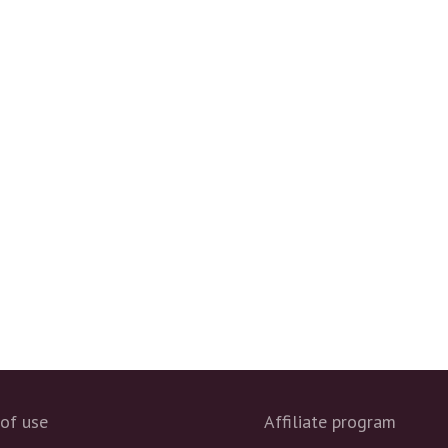
of use
Affiliate program