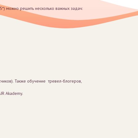
35*) можно решить несколько важных задач:
счиков). Также обучение тревел-блогеров,
AIR Akademy.