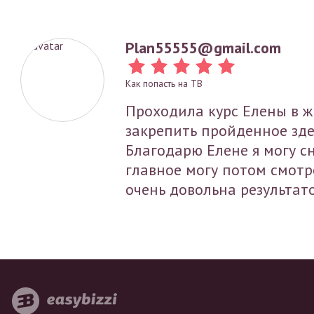
Plan55555@gmail.com
Как попасть на ТВ
Проходила курс Елены в жи
закрепить пройденное зде
Благодарю Елене я могу с
главное могу потом смотрет
очень довольна результат