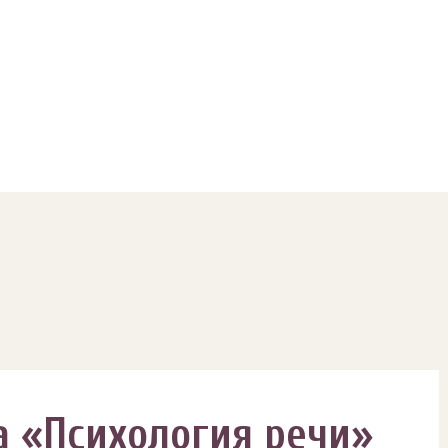
а «Психология речи»