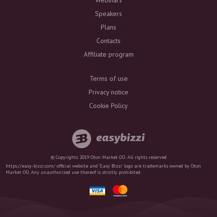
Webinars
Speakers
Plans
Contacts
Affiliate program
Terms of use
Privacy notice
Cookie Policy
© Copyrights 2019 Oton Market OÜ. All rights reserved
https://easy-bizzi.com/ official website and ‘Easy Bizzi’ logo are trademarks owned by Oton
Market OÜ. Any unauthorized use thereof is strictly prohibited.