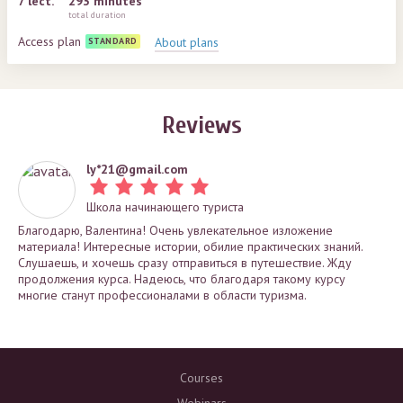
7
lect.
293 minutes
total duration
Access plan
About plans
STANDARD
Reviews
ly*
21@gmail.com
Школа начинающего туриста
Благодарю, Валентина! Очень увлекательное изложение
материала! Интересные истории, обилие практических знаний.
Слушаешь, и хочешь сразу отправиться в путешествие. Жду
продолжения курса. Надеюсь, что благодаря такому курсу
многие станут профессионалами в области туризма.
Courses