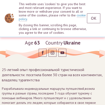
This website uses ‘cookies’ to give you the best
and most relevant experience. If you want to
know more or withdraw your consent to all or
some of the cookies, please refer to the
cookie
OK
policy
.
By closing this banner, scrolling this page,
clicking a link or continuing to browse otherwise,
Valentina Vakulenko
you agree to the use of cookies.
Age
63
Country
Ukraine
25-летний опыт профессиональной туристической
деятельности: посетила более 30 стран на всех континентах,
владелец турагентства
Разрабатывала индивидуальные маршруты путешествий,возила
группы в разные страны, последние 3 года обучает туризму с
помощью вебинаров. Много путешествует и с удовольствием
помогает делать это людям, которые собираются в свое первое