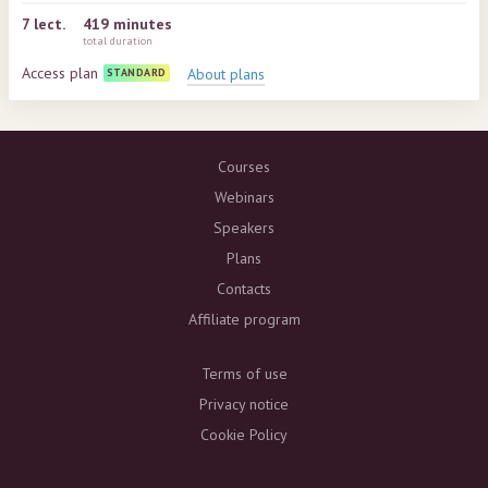
7
lect.
419 minutes
total duration
Access plan
About plans
STANDARD
Courses
Webinars
Speakers
Plans
Contacts
Affiliate program
Terms of use
Privacy notice
Cookie Policy