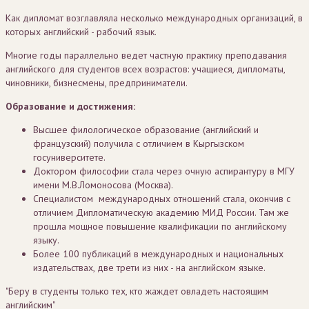
Как дипломат возглавляла несколько международных организаций, в
которых английский - рабочий язык.
Многие годы параллельно ведет частную практику преподавания
английского для студентов всех возрастов: учащиеся, дипломаты,
чиновники, бизнесмены, предприниматели.
Образование и достижения:
Высшее филологическое образование (английский и
французский) получила с отличием в Кыргызском
госуниверситете.
Доктором философии стала через очную аспирантуру в МГУ
имени М.В.Ломоносова (Москва).
Специалистом международных отношений стала, окончив с
отличием Дипломатическую академию МИД России. Там же
прошла мощное повышение квалификации по английскому
языку.
Более 100 публикаций в международных и национальных
издательствах, две трети из них - на английском языке.
"Беру в студенты только тех, кто жаждет овладеть настоящим
английским"