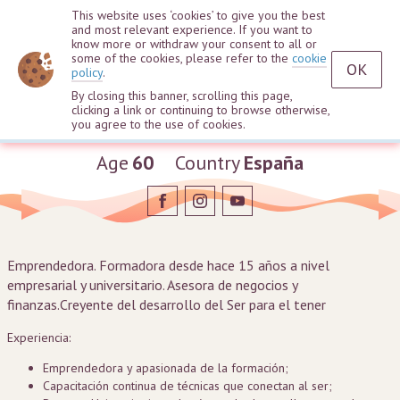
This website uses ‘cookies’ to give you the best
and most relevant experience. If you want to
know more or withdraw your consent to all or
some of the cookies, please refer to the
cookie
OK
policy
.
By closing this banner, scrolling this page,
clicking a link or continuing to browse otherwise,
Lucia Zambrano Matos
you agree to the use of cookies.
Age
60
Country
España
Emprendedora. Formadora desde hace 15 años a nivel
empresarial y universitario. Asesora de negocios y
finanzas.Creyente del desarrollo del Ser para el tener
Experiencia:
Emprendedora y apasionada de la formación;
Capacitación continua de técnicas que conectan al ser;