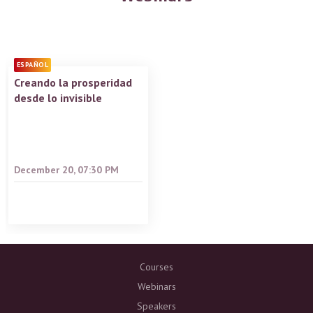
ESPAÑOL
Creando la prosperidad
desde lo invisible
December 20, 07:30 PM
Courses
Webinars
Speakers