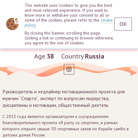
This website uses ‘cookies’ to give you the best
and most relevant experience. If you want to
know more or withdraw your consent to all or
some of the cookies, please refer to the
cookie
OK
policy
.
By closing this banner, scrolling this page,
clicking a link or continuing to browse otherwise,
Anton Rudanov
you agree to the use of cookies.
Age
38
Country
Russia
Руководитель и хедлайнер мотивационного проекта для
мужчин “Спарта”, эксперт по вопросам лидерства,
дисциплины и мотивации, общественный деятель
С 2015 года является организатором и соучредителем
благотворительного проекта «Я расту со спортом», в рамках
которого открыто свыше 50 спортивных залов по борьбе самбо в
детских домах России.