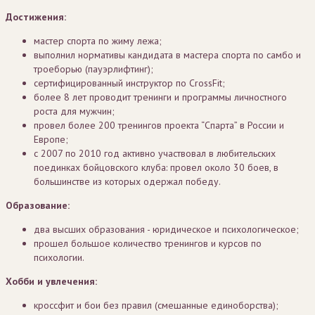
Достижения:
мастер спорта по жиму лежа;
выполнил нормативы кандидата в мастера спорта по самбо и
троеборью (пауэрлифтинг);
сертифицированный инструктор по CrossFit;
более 8 лет проводит тренинги и программы личностного
роста для мужчин;
провел более 200 тренингов проекта “Спарта” в России и
Европе;
с 2007 по 2010 год активно участвовал в любительских
поединках бойцовского клуба: провел около 30 боев, в
большинстве из которых одержал победу.
Образование:
два высших образования - юридическое и психологическое;
прошел большое количество тренингов и курсов по
психологии.
Хобби и увлечения:
кроссфит и бои без правил (смешанные единоборства);