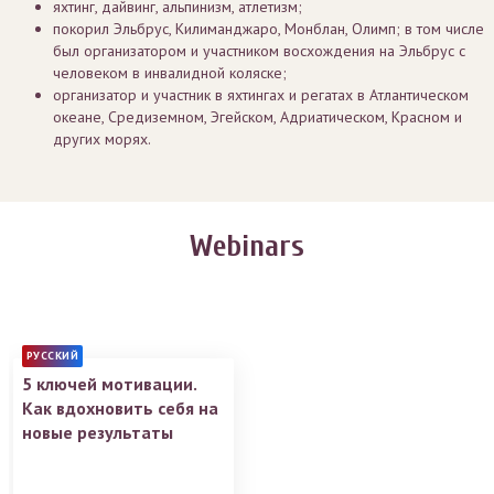
яхтинг, дайвинг, альпинизм, атлетизм;
покорил Эльбрус, Килиманджаро, Монблан, Олимп; в том числе
был организатором и участником восхождения на Эльбрус с
человеком в инвалидной коляске;
организатор и участник в яхтингах и регатах в Атлантическом
океане, Средиземном, Эгейском, Адриатическом, Красном и
других морях.
Webinars
РУССКИЙ
5 ключей мотивации.
Как вдохновить себя на
новые результаты