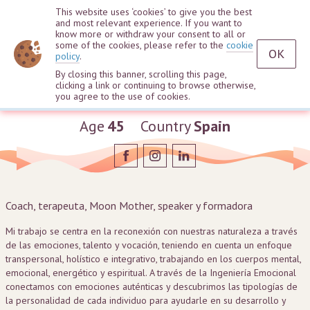
This website uses ‘cookies’ to give you the best
and most relevant experience. If you want to
know more or withdraw your consent to all or
some of the cookies, please refer to the
cookie
OK
policy
.
By closing this banner, scrolling this page,
clicking a link or continuing to browse otherwise,
Sandra Caba
you agree to the use of cookies.
Age
45
Country
Spain
Coach, terapeuta, Moon Mother, speaker y formadora
Mi trabajo se centra en la reconexión con nuestras naturaleza a través
de las emociones, talento y vocación, teniendo en cuenta un enfoque
transpersonal, holístico e integrativo, trabajando en los cuerpos mental,
emocional, energético y espiritual. A través de la Ingeniería Emocional
conectamos con emociones auténticas y descubrimos las tipologías de
la personalidad de cada individuo para ayudarle en su desarrollo y