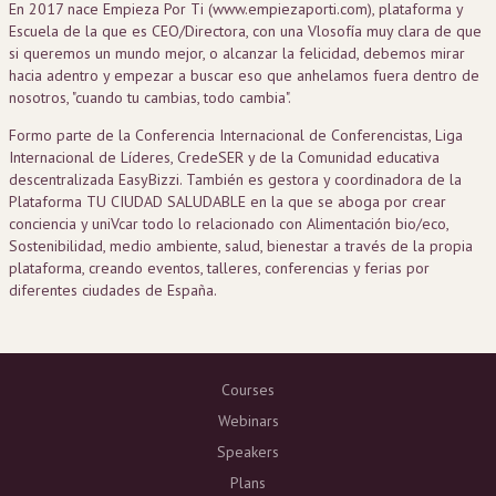
En 2017 nace Empieza Por Ti (www.empiezaporti.com), plataforma y
Escuela de la que es CEO/Directora, con una Vlosofía muy clara de que
si queremos un mundo mejor, o alcanzar la felicidad, debemos mirar
hacia adentro y empezar a buscar eso que anhelamos fuera dentro de
nosotros, "cuando tu cambias, todo cambia".
Formo parte de la Conferencia Internacional de Conferencistas, Liga
Internacional de Líderes, CredeSER y de la Comunidad educativa
descentralizada EasyBizzi. También es gestora y coordinadora de la
Plataforma TU CIUDAD SALUDABLE en la que se aboga por crear
conciencia y uniVcar todo lo relacionado con Alimentación bio/eco,
Sostenibilidad, medio ambiente, salud, bienestar a través de la propia
plataforma, creando eventos, talleres, conferencias y ferias por
diferentes ciudades de España.
Courses
Webinars
Speakers
Plans