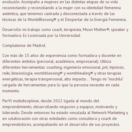
evolución. Acompaño a mujeres en las distintas etapas de su vida
reconectando y reconciliando a la mujer con su identidad femenina
auténtica, que tenemos castrada y desconectada a través de las
técnicas de la WombBlessing® y el Despertar de la Energía Femenina.
Desarrollo mi trabajo como coach, terapeuta, Moon Mother®, speaker y
formadora. Es Licenciada por la Universidad
Complutense de Madrid.
Con más de 15 años de experiencia como formadora y docente en
diferentes ámbitos (personal, académico, empresarial). Utiliza
diferentes herramientas: coaching, ingeniería emocional, pnl, hipnosis,
reiki, kinesiología, wombblessing® y wombhealing® y otras terapias
energéticas, terapia transpersonal, alto impacto... Tengo mi “mochila”
cargada de herramientas para lo que la persona necesite en cada
momento.
PerVl multidisciplinar, desde 2012 ligada al mundo del
emprendimiento, desarrollando negocios y equipos, motivando y
liderando. Desde entonces ha estado vinculada al Network Marketing y
en colaboración con otras entidades como consultora y coach de
emprendedores, acompañando en el desarrollo de sus proyectos.