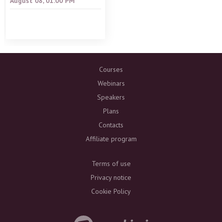
August 08, 01:00 PM
Courses
Webinars
Speakers
Plans
Contacts
Affiliate program
Terms of use
Privacy notice
Cookie Policy