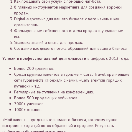
Как продавать свои услуги с помощью чат-бота.
8 главных инструментов маркетинга для создания воронки
продаж.
Digital-маркетинг для вашего бизнеса: с чего начать и как
организовать.
Формирование собственного отдела продаж и управление
им.
Упаковка знаний и опыта для продаж.
Создание входящего потока обращений для вашего бизнеса.
Успехи в профессиональной деятельности
в цифрах с 2013 года:
Более 200 тренингов.
Среди крупных клиентов в туризме – Coral Travel, крупнейшие
сети турагентств «Поехали с нами», «Сеть агентств горящих
путевок» и т.д.
Регулярные выступления на конференциях.
Более 500 продающих вебинаров.
7000+ учеников.
1000+ отзывов.
«Мой клиент – представитель малого бизнеса, которому нужно
выстроить входящий поток обращений и продажи. Результаты –
стабильно работающий маркетинг».