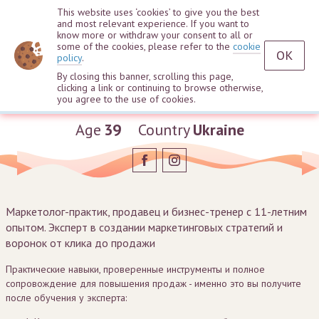
This website uses ‘cookies’ to give you the best
and most relevant experience. If you want to
know more or withdraw your consent to all or
some of the cookies, please refer to the
cookie
OK
policy
.
By closing this banner, scrolling this page,
clicking a link or continuing to browse otherwise,
Sergey Kudelko
you agree to the use of cookies.
Age
39
Country
Ukraine
Маркетолог-практик, продавец и бизнес-тренер с 11-летним
опытом. Эксперт в создании маркетинговых стратегий и
воронок от клика до продажи
Практические навыки, проверенные инструменты и полное
сопровождение для повышения продаж - именно это вы получите
после обучения у эксперта: