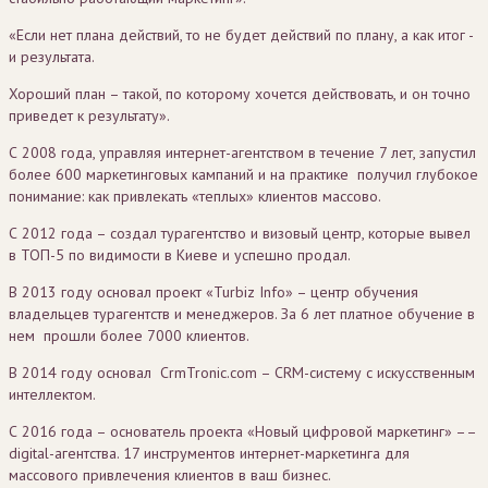
«Если нет плана действий, то не будет действий по плану, а как итог -
и результата.
Хороший план – такой, по которому хочется действовать, и он точно
приведет к результату».
С 2008 года, управляя интернет-агентством в течение 7 лет, запустил
более 600 маркетинговых кампаний и на практике получил глубокое
понимание: как привлекать «теплых» клиентов массово.
С 2012 года – создал турагентство и визовый центр, которые вывел
в ТОП-5 по видимости в Киеве и успешно продал.
В 2013 году основал проект «Turbiz Info» – центр обучения
владельцев турагентств и менеджеров. За 6 лет платное обучение в
нем прошли более 7000 клиентов.
В 2014 году основал CrmTronic.com – CRM-систему с искусственным
интеллектом.
С 2016 года – основатель проекта «Новый цифровой маркетинг» ––
digital-агентства. 17 инструментов интернет-маркетинга для
массового привлечения клиентов в ваш бизнес.